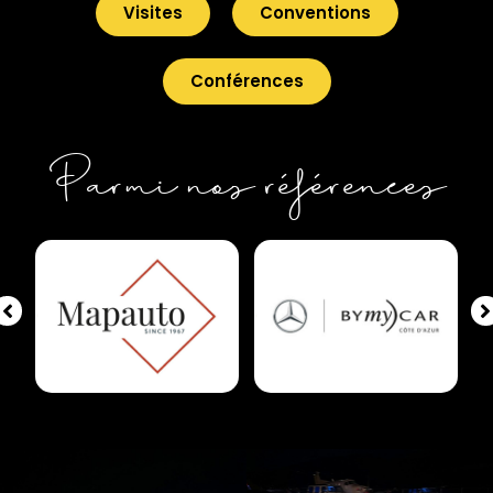
Visites
Conventions
Conférences
Parmi nos références